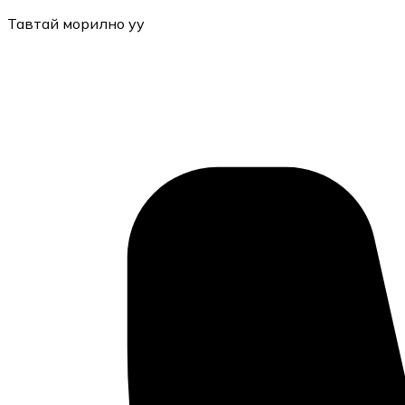
Тавтай морилно уу