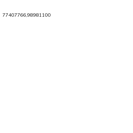
77407766,98981100