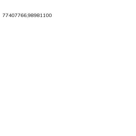
77407766,98981100