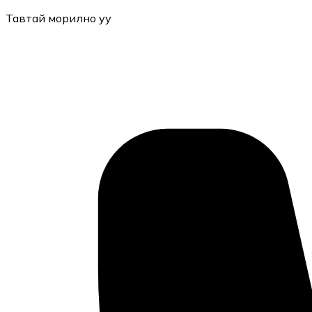
Тавтай морилно уу